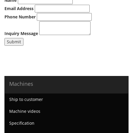
Name
Email Address
Phone Number
Inquiry Message
Submit
Machines
Ship to customer
Machine videos
Specification