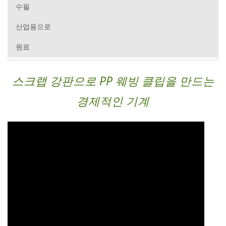
수필
산업용으로
원료
스크랩 강판으로 PP 웨빙 클립을 만드는
경제적인 기계