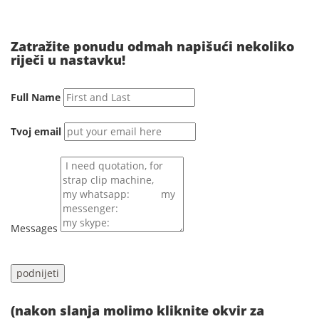
Zatražite ponudu odmah napišući nekoliko
riječi u nastavku!
Full Name
Tvoj email
Messages
(nakon slanja molimo kliknite okvir za