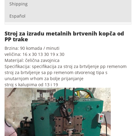
Shipping
Español
Stroj za izradu metalnih brtvenih kopča od
PP trake
Brzina: 90 komada / minuti
veličina: 16 x 30 13 30 19 x 30
Materijal: čelična zavojnica
Specifikacija: specifikacija za stroj za brtvljenje pp remenom
stroj za brtvljenje sa pp remenom otvorenog tipa s
unutarnjom vrhom za bolje prijanjanje
stroj s kalupima od 13 i 19