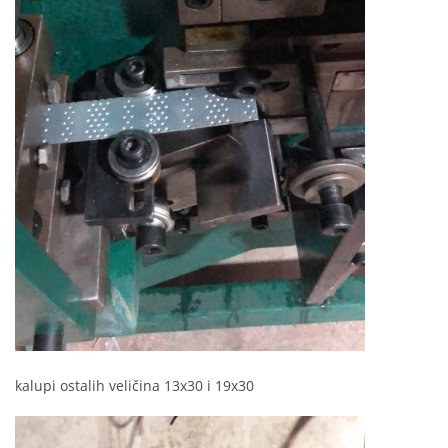
kalupi ostalih veličina 13x30 i 19x30