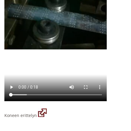
Koneen erittelyn