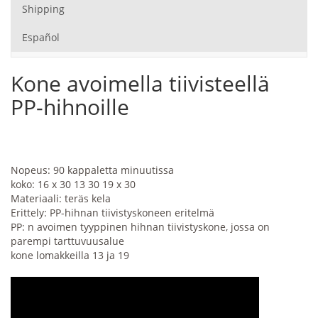
Shipping
Español
Kone avoimella tiivisteellä
PP-hihnoille
Nopeus: 90 kappaletta minuutissa
koko: 16 x 30 13 30 19 x 30
Materiaali: teräs kela
Erittely: PP-hihnan tiivistyskoneen eritelmä
PP: n avoimen tyyppinen hihnan tiivistyskone, jossa on
parempi tarttuvuusalue
kone lomakkeilla 13 ja 19