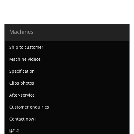
Machines
Ship to customer
Machine videos
Specification
Clips photos
After-service
Customer enquiries
Contact now !
हिंदी में