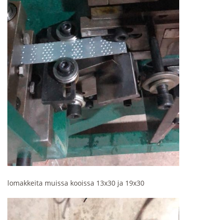
lomakkeita muissa kooissa 13x30 ja 19x30