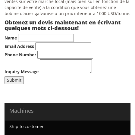
ventes sur votre marché local (mais bien sûr en fonction de la
capacité de vente) à la condition que vous obtenez une
bobine d'acier galvanisé à un prix inférieur à 1000 USD/tonne.
Obtenez un devis maintenant en écrivant
quelques mots ci-dessous!
Name
Email Address
Phone Number
Inquiry Message
Submit
Machines
Ship to customer