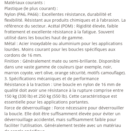
Matériaux courants :
Plastique (le plus courant) :
Nylon (PA6, PA66) : Excellentes résistance, durabilité et
flexibilité. Résistant aux produits chimiques et à l’abrasion. La
référence du secteur. Acétal (POM) : Rigidité élevée, faible
frottement et excellente résistance à la fatigue. Souvent
utilisé dans les boucles haut de gamme.
Métal : Acier inoxydable ou aluminium pour les applications
lourdes. Moins courant pour les boucles spécifiques aux
cordons de 16 mm.
Finition : Généralement mate ou semi-brillante. Disponible
dans une vaste gamme de couleurs (par exemple, noir,
marron coyote, vert olive, orange sécurité, motifs camouflage).
3. Spécifications mécaniques et de performance
Résistance à la traction : Une boucle en nylon de 16 mm de
qualité doit avoir une résistance à la rupture comprise entre
150 kg (330 lb) et 250 kg (550 lb). Cette caractéristique est
essentielle pour les applications portantes.
Force de déverrouillage : Force nécessaire pour déverrouiller
la boucle. Elle doit être suffisamment élevée pour éviter un
déverrouillage accidentel, mais suffisamment faible pour
faciliter l'utilisation. Généralement testée avec un matériau