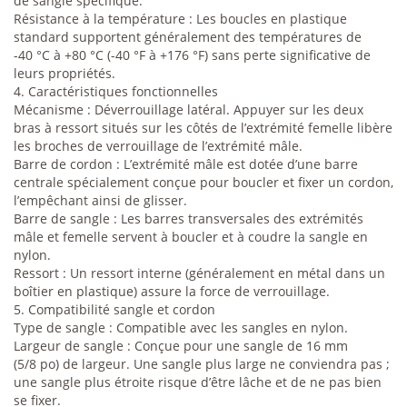
de sangle spécifique.
Résistance à la température : Les boucles en plastique
standard supportent généralement des températures de
-40 °C à +80 °C (-40 °F à +176 °F) sans perte significative de
leurs propriétés.
4. Caractéristiques fonctionnelles
Mécanisme : Déverrouillage latéral. Appuyer sur les deux
bras à ressort situés sur les côtés de l’extrémité femelle libère
les broches de verrouillage de l’extrémité mâle.
Barre de cordon : L’extrémité mâle est dotée d’une barre
centrale spécialement conçue pour boucler et fixer un cordon,
l’empêchant ainsi de glisser.
Barre de sangle : Les barres transversales des extrémités
mâle et femelle servent à boucler et à coudre la sangle en
nylon.
Ressort : Un ressort interne (généralement en métal dans un
boîtier en plastique) assure la force de verrouillage.
5. Compatibilité sangle et cordon
Type de sangle : Compatible avec les sangles en nylon.
Largeur de sangle : Conçue pour une sangle de 16 mm
(5/8 po) de largeur. Une sangle plus large ne conviendra pas ;
une sangle plus étroite risque d’être lâche et de ne pas bien
se fixer.