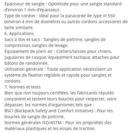
Épaisseur de sangle : Optimisée pour une sangle standard
d’environ 1 mm d’épaisseur.
Type de cordon : Idéal pour la paracorde de type III 550
(environ 4 mm de diamètre) ou autres cordons accessoires de
taille similaire.
6. Applications
Sacs à dos et sacs : Sangles de poitrine, sangles de
compression, sangles de levage.
Équipement de plein air : Colliers/laisses pour chiens,
jugulaires de casque, équipement tactique, attaches pour
bâtons de randonnée.
Utilisation générale : Toute application nécessitant un
système de fixation réglable et rapide pour sangles et
cordons.
7. Normes et tests
Bien que non toujours certifiées, les fabricants réputés
conçoivent et testent leurs boucles pour respecter, voire
dépasser, les normes d’organismes tels que :
BSCI (Backpack Safety and Comfort Initiative) : Pour les
boucles de sangle de poitrine.
Normes générales ISO/ASTM : Pour les propriétés des
matériaux plastiques et les essais de traction.