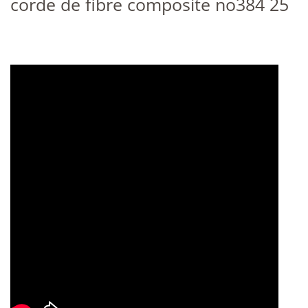
corde de fibre composite no384 25