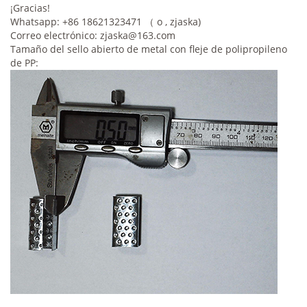
¡Gracias!
Whatsapp: +86 18621323471 （ o , zjaska)
Correo electrónico:
zjaska@163.com
Tamaño del sello abierto de metal con fleje de polipropileno
de PP: