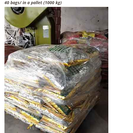
40 bags/ in a pallet (1000 kg)