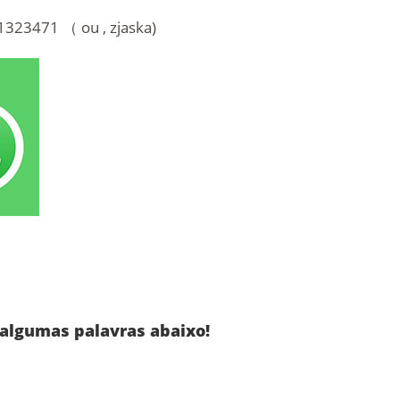
323471 （ ou , zjaska)
algumas palavras abaixo!