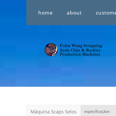
home
about
custom
Máquina Scaps Selos
especificaçãon