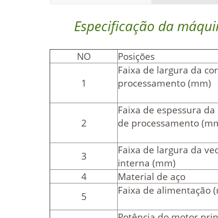
Especificação da máquin
NO
Posições
Faixa de largura da co
1
processamento (mm)
Faixa de espessura da 
2
de processamento (m
Faixa de largura da v
3
interna (mm)
4
Material de aço
Faixa de alimentação 
5
Potência do motor prin