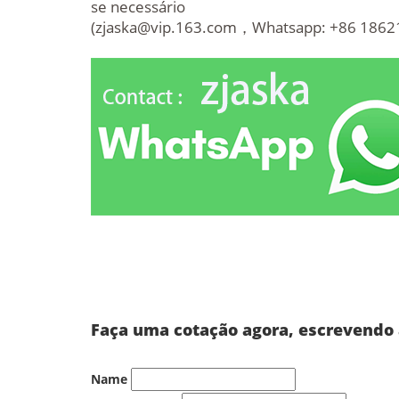
se necessário
(
zjaska@vip.163.com
，Whatsapp: +86 18621
Faça uma cotação agora, escrevendo 
Name