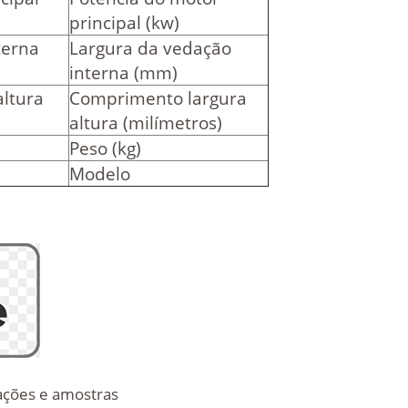
principal (kw)
terna
Largura da vedação
interna (mm)
ltura
Comprimento largura
altura (milímetros)
Peso (kg)
Modelo
ações e amostras