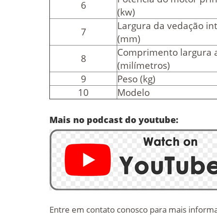
6
(kw)
Largura da vedação in
7
(mm)
Comprimento largura a
8
(milímetros)
9
Peso (kg)
10
Modelo
Mais no podcast do youtube:
Entre em contato conosco para mais inform