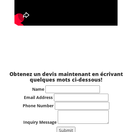
Obtenez un devis maintenant en écrivant
quelques mots ci-dessous!
Name
Email Address
Phone Number
Inquiry Message
Submit