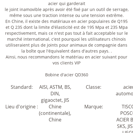
acier qui garderait
le joint inamovible après avoir été fixé par un outil de serrage,
même sous une traction intense ou une tension extrême.
En Chine, il existe des matériaux en acier populaires de Q195
et Q 235 dont la limite d'élasticité est de 195 Mpa et 235 Mpa
respectivement, mais ce n'est pas tout à fait acceptable sur le
marché international, c'est pourquoi les utilisateurs chinois
utiliseraient plus de joints pour animaux de compagnie dans
la boîte que l'équivalent dans d'autres pays. .
Ainsi, nous recommandons le matériau en acier suivant pour
vos clients VIP
Bobine d'acier QD360
Standard:
AISI, ASTM, BS,
Classe:
acie
DIN,
automo
gigaoctet, JIS
Lieu d'origine :
Chine
Marque:
TISC
(continentale),
POSC
Chine
ACIER 
SKS, JI
LISC