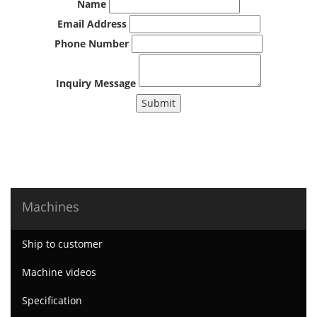
Name
Email Address
Phone Number
Inquiry Message
Submit
Machines
Ship to customer
Machine videos
Specification