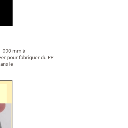
e 1 000 mm à
er pour fabriquer du PP
ans le