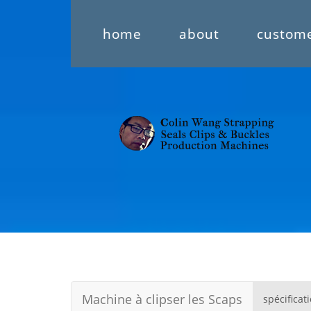
home
about
custom
Machine à clipser les Scaps
spécificat