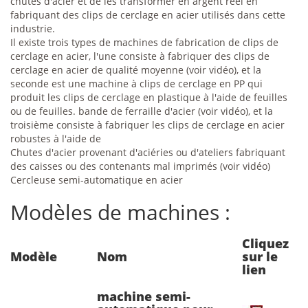
chutes d'acier et de les transformer en argent réel en
fabriquant des clips de cerclage en acier utilisés dans cette
industrie.
Il existe trois types de machines de fabrication de clips de
cerclage en acier, l'une consiste à fabriquer des clips de
cerclage en acier de qualité moyenne (voir vidéo), et la
seconde est une machine à clips de cerclage en PP qui
produit les clips de cerclage en plastique à l'aide de feuilles
ou de feuilles. bande de ferraille d'acier (voir vidéo), et la
troisième consiste à fabriquer les clips de cerclage en acier
robustes à l'aide de
Chutes d'acier provenant d'aciéries ou d'ateliers fabriquant
des caisses ou des contenants mal imprimés (voir vidéo)
Cercleuse semi-automatique en acier
Modèles de machines :
Cliquez
Modèle
Nom
sur le
lien
machine semi-