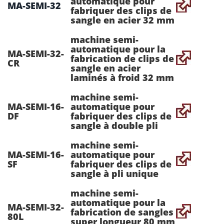
automatique pour
MA-SEMI-32
fabriquer des clips de
sangle en acier 32 mm
machine semi-
automatique pour la
MA-SEMI-32-
fabrication de clips de
CR
sangle en acier
laminés à froid 32 mm
machine semi-
MA-SEMI-16-
automatique pour
DF
fabriquer des clips de
sangle à double pli
machine semi-
MA-SEMI-16-
automatique pour
SF
fabriquer des clips de
sangle à pli unique
machine semi-
automatique pour la
MA-SEMI-32-
fabrication de sangles
80L
super longueur 80 mm