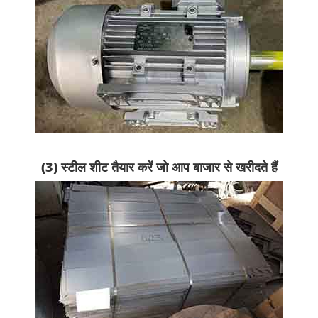
(3) स्टील शीट तैयार करें जो आप बाजार से खरीदते हैं