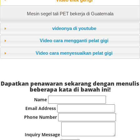
Mesin segel tali PET bekerja di Guatemala
videonya di youtube
Video cara mengganti pelat gigi
Video cara menyesuaikan pelat gigi
Dapatkan penawaran sekarang dengan menulis
beberapa kata di bawah ini!
Name
Email Address
Phone Number
Inquiry Message