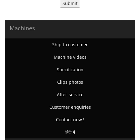
Submit
Machines
Ship to customer
Machine videos
Specification
Clips photos
After-service
Customer enquiries
Contact now !
हिंदी में