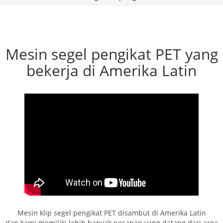
Mesin segel pengikat PET yang
bekerja di Amerika Latin
Mesin klip segel pengikat PET disambut di Amerika Latin
dan kami memiliki lebih banyak pesanan yang datang dari area