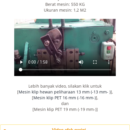
Berat mesin: 550 KG
Ukuran mesin: 1,2 M2
Lebih banyak video, silakan klik untuk
[
Mesin klip hewan peliharaan 13 mm (-13 mm- )
],
[
Mesin klip PET 16 mm (-16 mm-)
],
dan
[Mesin klip PET 19 mm (-19 mm-)]
Video efek gerigi