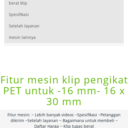
berat klip
Spesifikasi
Setelah layanan
mesin lainnya
Fitur mesin klip pengikat
PET untuk -16 mm- 16 x
30 mm
Fitur mesin:
~
Lebih banyak videos
~
Spesifikasi
~
Pelanggan
dikirim
~
Setelah layanan
~
Bagaimana untuk membeli
~
Daftar Harga
~
Klip tugas berat