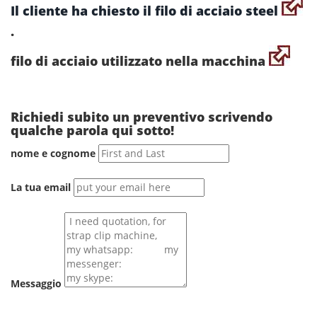
Il cliente ha chiesto il filo di acciaio steel
.
filo di acciaio utilizzato nella macchina
Richiedi subito un preventivo scrivendo
qualche parola qui sotto!
nome e cognome
La tua email
Messaggio