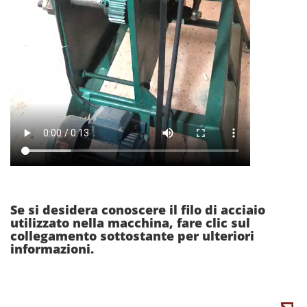
Se si desidera conoscere il filo di acciaio
utilizzato nella macchina, fare clic sul
collegamento sottostante per ulteriori
informazioni.