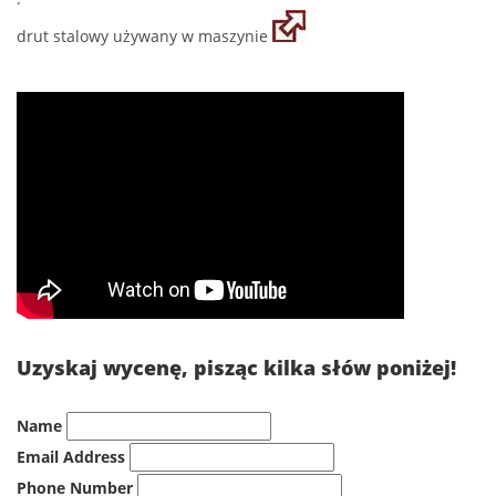
drut stalowy używany w maszynie
Uzyskaj wycenę, pisząc kilka słów poniżej!
Name
Email Address
Phone Number