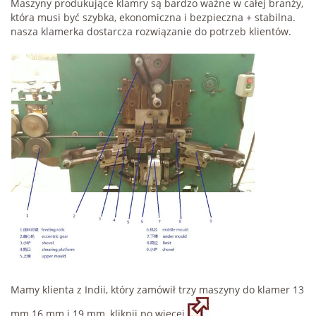
Maszyny produkujące klamry są bardzo ważne w całej branży,
która musi być szybka, ekonomiczna i bezpieczna + stabilna.
nasza klamerka dostarcza rozwiązanie do potrzeb klientów.
Mamy klienta z Indii, który zamówił trzy maszyny do klamer 13
mm 16 mm i 19 mm, kliknij po więcej