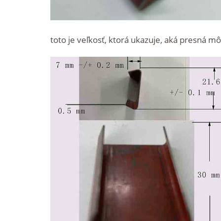
toto je veľkosť, ktorá ukazuje, aká presná m