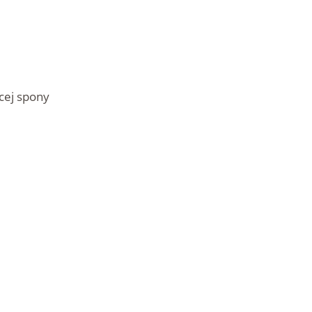
cej spony