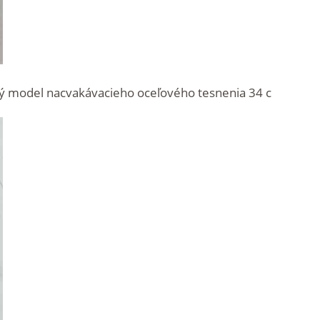
ký model nacvakávacieho oceľového tesnenia 34 c