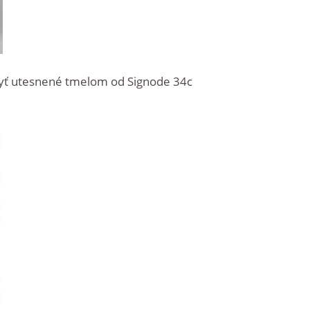
yť utesnené tmelom od Signode 34c