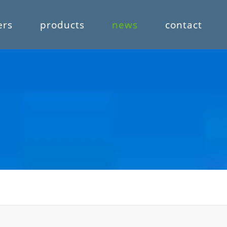
ers
products
news
contact