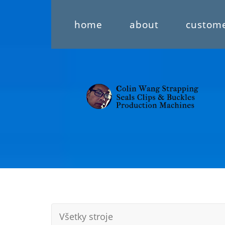
home
about
custom
Všetky stroje