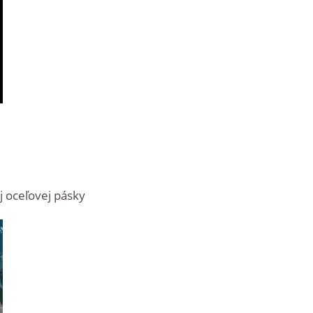
j oceľovej pásky