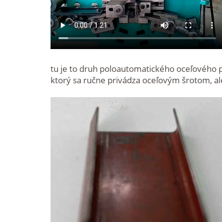
tu je to druh poloautomatického oceľového 
ktorý sa ručne privádza oceľovým šrotom, ale