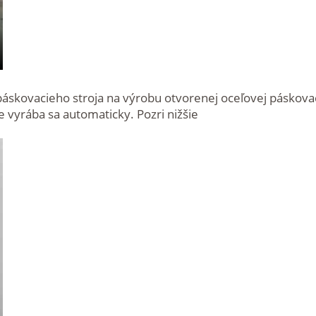
páskovacieho stroja na výrobu otvorenej oceľovej páskova
 vyrába sa automaticky. Pozri nižšie