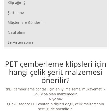
Klip ağırlığı
Şartname
Müşterilere Gönderim
Nasıl alınır
Servisten sonra
PET çemberleme klipsleri için
hangi çelik şerit malzemesi
önerilir?
tPET çemberleme contası için en iyi malzeme, mukavemeti >
340 Mpa olan malzemedir.
Niye ya?
Çünkü sadece PET contanın dişleri değil, çelik malzemenin
sertliği de önemlidir.