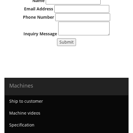
Name
Email Address
Phone Number
Inquiry Message
Submit
Machines
Ship to customer
Machine videos
Specification