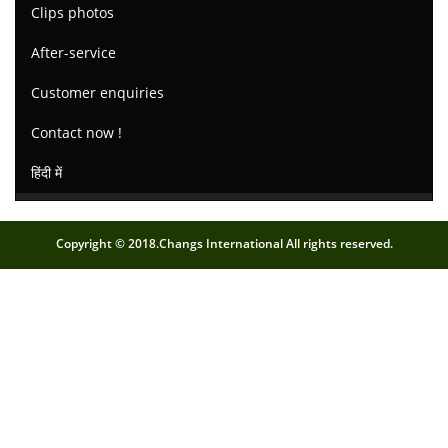
Clips photos
After-service
Customer enquiries
Contact now !
हिंदी में
Copyright © 2018.Changs International All rights reserved.