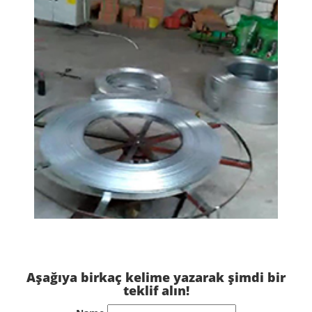
Aşağıya birkaç kelime yazarak şimdi bir
teklif alın!