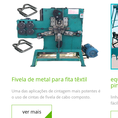
Fivela de metal para fita têxtil
eq
pi
Uma das aplicações de cintagem mais potentes é
o uso de cintas de fivela de cabo composto.
lin
fáci
ver mais