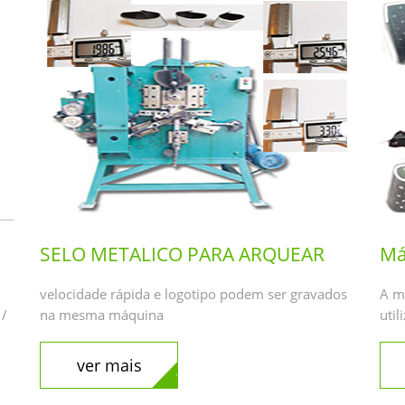
SELO METALICO PARA ARQUEAR
Má
velocidade rápida e logotipo podem ser gravados
A m
 /
na mesma máquina
util
ver mais