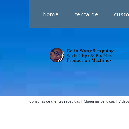
home
cerca de
cust
Consultas de clientes recebidas
|
Máquinas vendidas
|
Vídeo