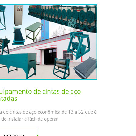
uipamento de cintas de aço
ntadas
ha de cintas de aço econômica de 13 a 32 que é
l de instalar e fácil de operar
ver mais