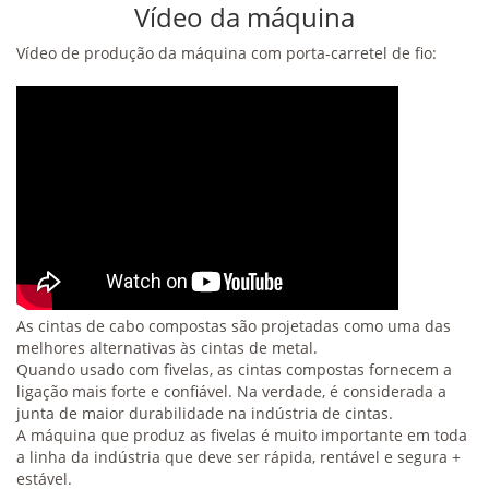
Vídeo da máquina
Vídeo de produção da máquina com porta-carretel de fio:
As cintas de cabo compostas são projetadas como uma das
melhores alternativas às cintas de metal.
Quando usado com fivelas, as cintas compostas fornecem a
ligação mais forte e confiável. Na verdade, é considerada a
junta de maior durabilidade na indústria de cintas.
A máquina que produz as fivelas é muito importante em toda
a linha da indústria que deve ser rápida, rentável e segura +
estável.