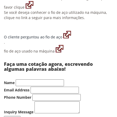
favor clique
Se você deseja conhecer o fio de aço utilizado na máquina,
clique no link a seguir para mais informações.
O cliente perguntou ao fio de aço
.
fio de aço usado na máquina
Faça uma cotação agora, escrevendo
algumas palavras abaixo!
Name
Email Address
Phone Number
Inquiry Message