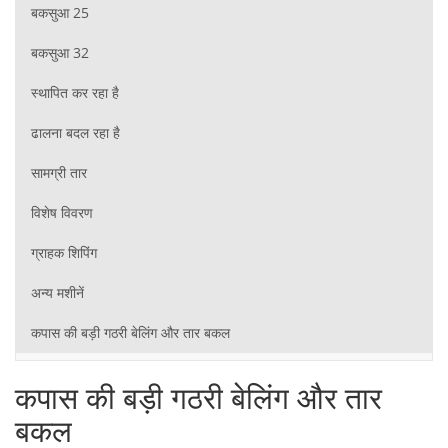
बकसुआ 25
बकसुआ 32
स्थापित कर रहा है
ढालना बदल रहा है
सामग्री तार
विशेष विवरण
ग्राहक शिपिंग
अन्य मशीनें
कपास की बड़ी गठरी बेलिंग और तार बकल
कपास की बड़ी गठरी बेलिंग और तार
बकल