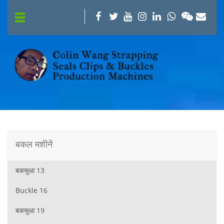
बकल मशीनें
बकसुआ 13
Buckle 16
बकसुआ 19