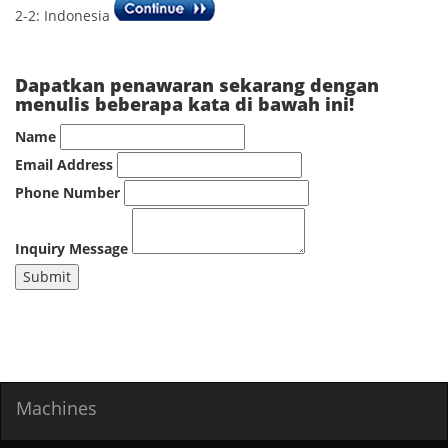
2-2: Indonesia
Dapatkan penawaran sekarang dengan
menulis beberapa kata di bawah ini!
Name
Email Address
Phone Number
Inquiry Message
Submit
Machines