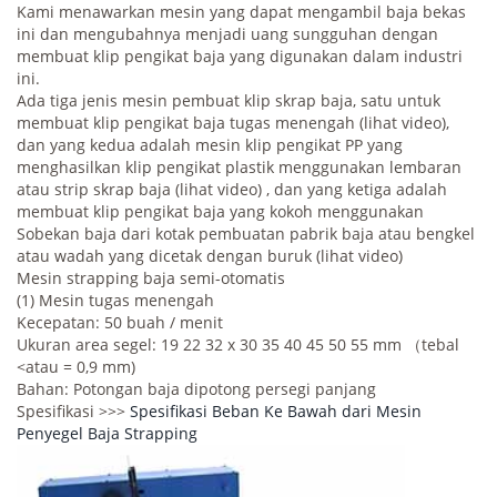
Kami menawarkan mesin yang dapat mengambil baja bekas
ini dan mengubahnya menjadi uang sungguhan dengan
membuat klip pengikat baja yang digunakan dalam industri
ini.
Ada tiga jenis mesin pembuat klip skrap baja, satu untuk
membuat klip pengikat baja tugas menengah (lihat video),
dan yang kedua adalah mesin klip pengikat PP yang
menghasilkan klip pengikat plastik menggunakan lembaran
atau strip skrap baja (lihat video) , dan yang ketiga adalah
membuat klip pengikat baja yang kokoh menggunakan
Sobekan baja dari kotak pembuatan pabrik baja atau bengkel
atau wadah yang dicetak dengan buruk (lihat video)
Mesin strapping baja semi-otomatis
(1) Mesin tugas menengah
Kecepatan: 50 buah / menit
Ukuran area segel: 19 22 32 x 30 35 40 45 50 55 mm （tebal
<atau = 0,9 mm)
Bahan: Potongan baja dipotong persegi panjang
Spesifikasi >>>
Spesifikasi Beban Ke Bawah dari Mesin
Penyegel Baja Strapping