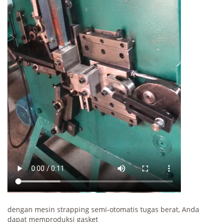
dengan mesin strapping semi-otomatis tugas berat, Anda
dapat memproduksi gasket