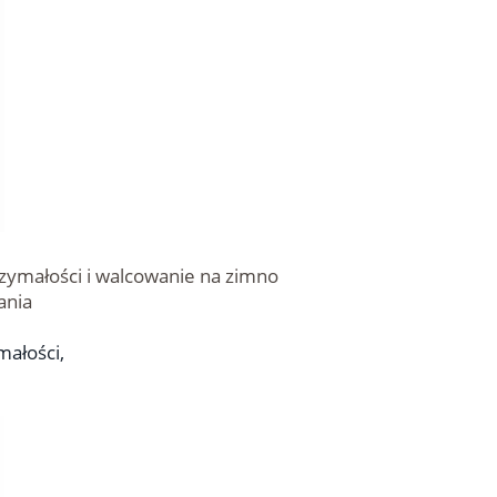
rzymałości i walcowanie na zimno
ania
małości,