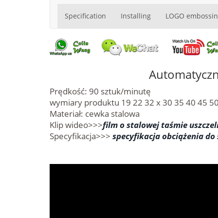
Specification
Installing
LOGO embossin
Automatyczn
Prędkość: 90 sztuk/minutę
wymiary produktu 19 22 32 x 30 35 40 45 
Materiał: cewka stalowa
Klip wideo>>>
film o stalowej taśmie uszczel
Specyfikacja>>>
specyfikacja obciążenia do 