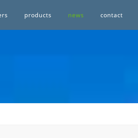
ers
products
news
contact