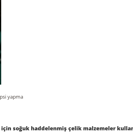
ipsi yapma
için soğuk haddelenmiş çelik malzemeler kullanı