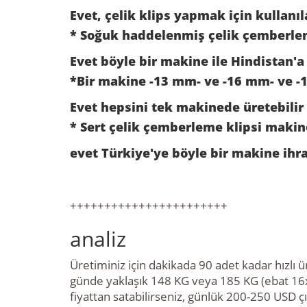
Evet, çelik klips yapmak için kullanıl
* Soğuk haddelenmiş çelik çemberlem
Evet böyle bir makine ile Hindistan'a
*Bir makine -13 mm- ve -16 mm- ve -1
Evet hepsini tek makinede üretebilir
* Sert çelik çemberleme klipsi makine
evet Türkiye'ye böyle bir makine ihr
+++++++++++++++++++++++
analiz
Üretiminiz için dakikada 90 adet kadar hızlı ü
günde yaklaşık 148 KG veya 185 KG (ebat 16x
fiyattan satabilirseniz, günlük 200-250 USD çık