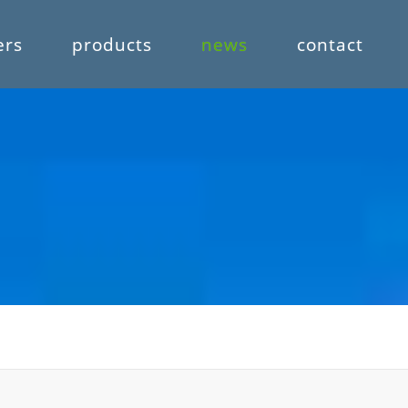
ers
products
news
contact