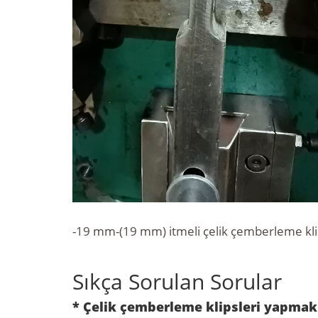
-19 mm-(19 mm) itmeli çelik çemberleme kl
Sıkça Sorulan Sorular
* Çelik çemberleme klipsleri yapmak 