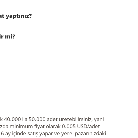
t yaptınız?
ir mi?
 40.000 ila 50.000 adet üretebilirsiniz, yani
nızda minimum fiyat olarak 0.005 USD/adet
e 6 ay içinde satış yapar ve yerel pazarınızdaki