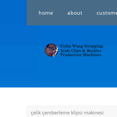
home
about
custom
çelik çemberleme klipsi makinesi