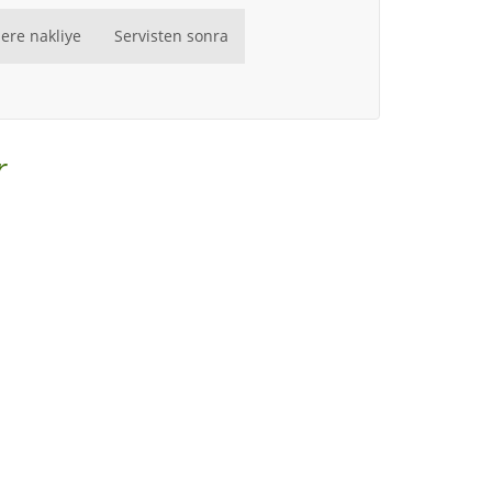
ere nakliye
Servisten sonra
r