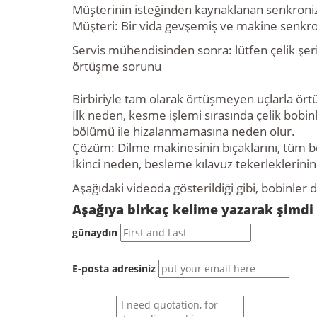
Müşterinin isteğinden kaynaklanan senkroni
Müşteri: Bir vida gevşemiş ve makine senkr
Servis mühendisinden sonra: lütfen çelik şer
örtüşme sorunu
Birbiriyle tam olarak örtüşmeyen uçlarla ört
İlk neden, kesme işlemi sırasında çelik bobin
bölümü ile hizalanmamasına neden olur.
Çözüm: Dilme makinesinin bıçaklarını, tüm bo
İkinci neden, besleme kılavuz tekerleklerin
Aşağıdaki videoda gösterildiği gibi, bobinler
Aşağıya birkaç kelime yazarak şimdi bi
günaydın
E-posta adresiniz