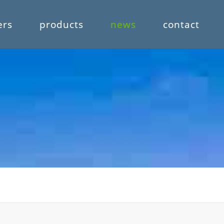
ers
products
news
contact