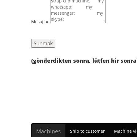
Mesajlar
(gönderdikten sonra, lütfen bir sonr
Machines
Ship to customer
Machine vi