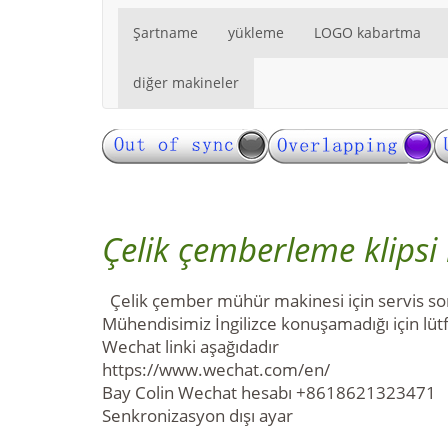
Şartname
yükleme
LOGO kabartma
diğer makineler
Çelik çemberleme klipsi 
Çelik çember mühür makinesi için servis son
Mühendisimiz İngilizce konuşamadığı için lüt
Wechat linki aşağıdadır
https://www.wechat.com/en/
Bay Colin Wechat hesabı +8618621323471
Senkronizasyon dışı ayar