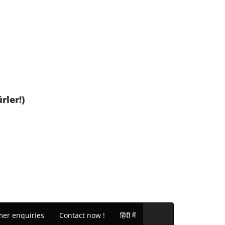
rler!)
er enquiries
Contact now !
हिंदी में