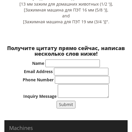
[13 мм зажим для домашних животных (1/2 ')],
[Зажимная машина для ПЭТ 16 мм (5/8 ')],
and
[Зажимная машина для ПЭТ 19 мм (3/4 ')]".
Получите цитату прямо сейчас, написав
несколько слов ниже!
Name
Email Address
Phone Number
Inquiry Message
Submit
Machines