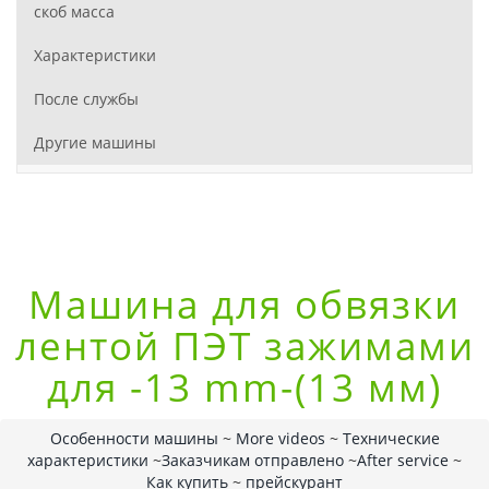
скоб масса
Характеристики
После службы
Другие машины
Машина для обвязки
лентой ПЭТ зажимами
для -13 mm-(13 мм)
Особенности машины
~
More videos
~
Технические
характеристики
~
Заказчикам отправлено
~
After service
~
Как купить
~
прейскурант