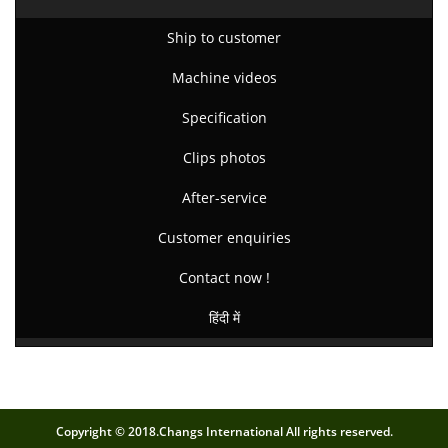
Ship to customer
Machine videos
Specification
Clips photos
After-service
Customer enquiries
Contact now !
हिंदी में
Copyright © 2018.Changs International All rights reserved.