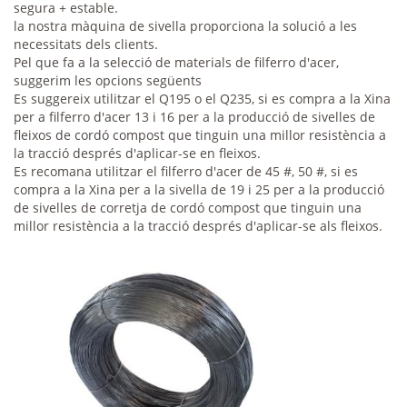
segura + estable.
la nostra màquina de sivella proporciona la solució a les
necessitats dels clients.
Pel que fa a la selecció de materials de filferro d'acer,
suggerim les opcions següents
Es suggereix utilitzar el Q195 o el Q235, si es compra a la Xina
per a filferro d'acer 13 i 16 per a la producció de sivelles de
fleixos de cordó compost que tinguin una millor resistència a
la tracció després d'aplicar-se en fleixos.
Es recomana utilitzar el filferro d'acer de 45 #, 50 #, si es
compra a la Xina per a la sivella de 19 i 25 per a la producció
de sivelles de corretja de cordó compost que tinguin una
millor resistència a la tracció després d'aplicar-se als fleixos.