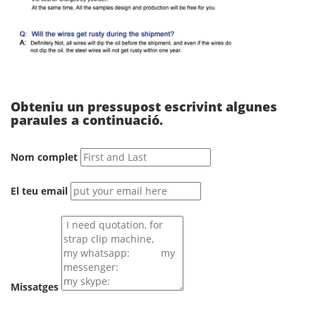
Obteniu un pressupost escrivint algunes
paraules a continuació.
Nom complet
El teu email
Missatges