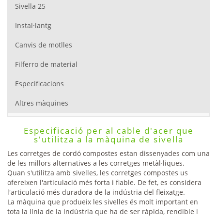
Sivella 25
Instal·lantg
Canvis de motlles
Filferro de material
Especificacions
Altres màquines
Especificació per al cable d'acer que
s'utilitza a la màquina de sivella
Les corretges de cordó compostes estan dissenyades com una
de les millors alternatives a les corretges metàl·liques.
Quan s'utilitza amb sivelles, les corretges compostes us
ofereixen l'articulació més forta i fiable. De fet, es considera
l'articulació més duradora de la indústria del fleixatge.
La màquina que produeix les sivelles és molt important en
tota la línia de la indústria que ha de ser ràpida, rendible i