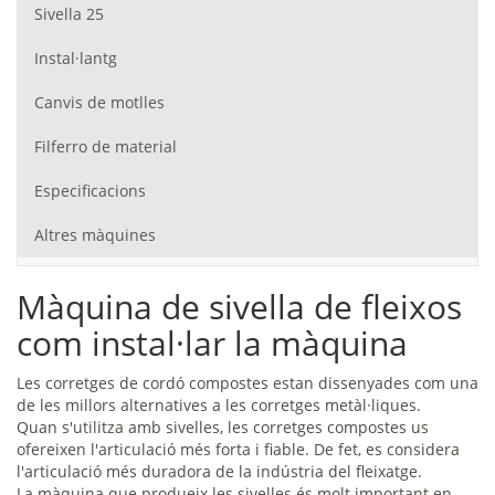
Sivella 25
Instal·lantg
Canvis de motlles
Filferro de material
Especificacions
Altres màquines
Màquina de sivella de fleixos
com instal·lar la màquina
Les corretges de cordó compostes estan dissenyades com una
de les millors alternatives a les corretges metàl·liques.
Quan s'utilitza amb sivelles, les corretges compostes us
ofereixen l'articulació més forta i fiable. De fet, es considera
l'articulació més duradora de la indústria del fleixatge.
La màquina que produeix les sivelles és molt important en