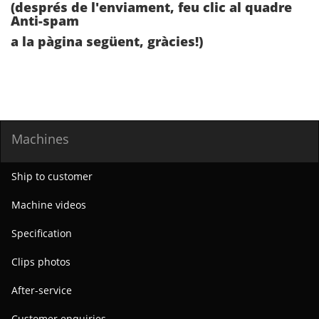
(després de l'enviament, feu clic al quadre
Anti-spam
a la pàgina següent, gràcies!)
Machines
Ship to customer
Machine videos
Specification
Clips photos
After-service
Customer enquiries