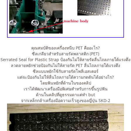
คุณสมบัติของเครื่องหนีบ PET คืออะไร?
ซีลเกลียวสำหรับสายรัดพลาสติก (PET)
Serrated Seal for Plastic Strap ป้องกันไม่ให้สายรัดลื่นไถลภายใต้แรงตึง
ลวดลายหยักช่วยป้องกันไม่ให้สายรัด PET ลื่นไถลภายใต้แรงตึง
ซีลแบบหยักใช้กับสายรัดโพลีเอสเตอร์
แต่จะป้องกันไม่ให้ลื่นไถลภายใต้ความกดดันได้อย่างไร?
โดยฟันหยักที่ด้านในของคลิป
เราได้พัฒนาเครื่องมือพิเศษสำหรับการขึ้นรูปฟัน
ด้านในคลิปที่ดูธรรมดาแต่ทำ but
จากเหล็กกล้าเครื่องมือความเร็วสูงของญี่ปุ่น SKD-2