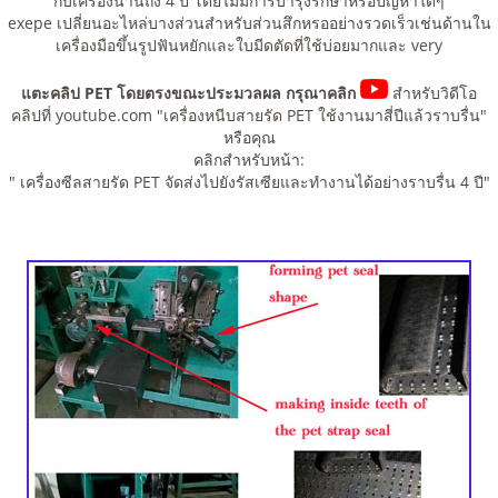
กับเครื่องนานถึง 4 ปี โดยไม่มีการบำรุงรักษาหรือปัญหาใดๆ
exepe เปลี่ยนอะไหล่บางส่วนสำหรับส่วนสึกหรออย่างรวดเร็วเช่นด้านใน
เครื่องมือขึ้นรูปฟันหยักและใบมีดตัดที่ใช้บ่อยมากและ very
แตะคลิป PET โดยตรงขณะประมวลผล กรุณาคลิก
สำหรับวิดีโอ
คลิปที่ youtube.com "เครื่องหนีบสายรัด PET ใช้งานมาสี่ปีแล้วราบรื่น"
หรือคุณ
คลิกสำหรับหน้า:
" เครื่องซีลสายรัด PET จัดส่งไปยังรัสเซียและทำงานได้อย่างราบรื่น 4 ปี"