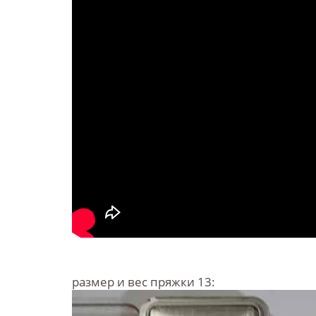
размер и вес пряжки 13: