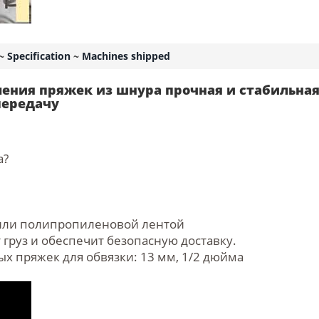
~
Specification
~
Machines shipped
ения пряжек из шнура прочная и стабильная
передачу
а?
или полипропиленовой лентой
груз и обеспечит безопасную доставку.
ых пряжек для обвязки: 13 мм, 1/2 дюйма