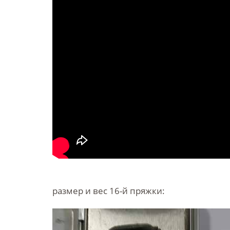
размер и вес 16-й пряжки: