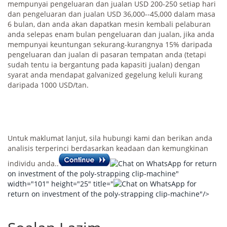
mempunyai pengeluaran dan jualan USD 200-250 setiap hari
dan pengeluaran dan jualan USD 36,000--45,000 dalam masa
6 bulan, dan anda akan dapatkan mesin kembali pelaburan
anda selepas enam bulan pengeluaran dan jualan, jika anda
mempunyai keuntungan sekurang-kurangnya 15% daripada
pengeluaran dan jualan di pasaran tempatan anda (tetapi
sudah tentu ia bergantung pada kapasiti jualan) dengan
syarat anda mendapat galvanized gegelung keluli kurang
daripada 1000 USD/tan.
Untuk maklumat lanjut, sila hubungi kami dan berikan anda
analisis terperinci berdasarkan keadaan dan kemungkinan
individu anda..
for return
on investment of the poly-strapping clip-machine"
width="101" height="25" title="
for
return on investment of the poly-strapping clip-machine"/>