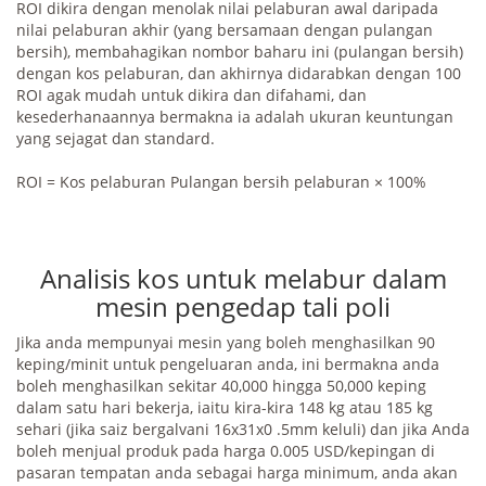
ROI dikira dengan menolak nilai pelaburan awal daripada
nilai pelaburan akhir (yang bersamaan dengan pulangan
bersih), membahagikan nombor baharu ini (pulangan bersih)
dengan kos pelaburan, dan akhirnya didarabkan dengan 100
ROI agak mudah untuk dikira dan difahami, dan
kesederhanaannya bermakna ia adalah ukuran keuntungan
yang sejagat dan standard.
ROI = Kos pelaburan Pulangan bersih pelaburan × 100%
Analisis kos untuk melabur dalam
mesin pengedap tali poli
Jika anda mempunyai mesin yang boleh menghasilkan 90
keping/minit untuk pengeluaran anda, ini bermakna anda
boleh menghasilkan sekitar 40,000 hingga 50,000 keping
dalam satu hari bekerja, iaitu kira-kira 148 kg atau 185 kg
sehari (jika saiz bergalvani 16x31x0 .5mm keluli) dan jika Anda
boleh menjual produk pada harga 0.005 USD/kepingan di
pasaran tempatan anda sebagai harga minimum, anda akan