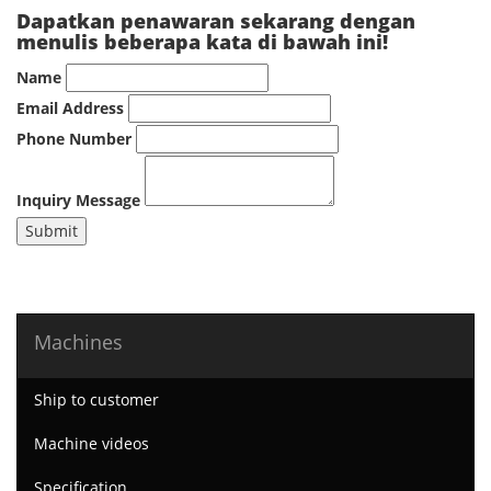
Dapatkan penawaran sekarang dengan
menulis beberapa kata di bawah ini!
Name
Email Address
Phone Number
Inquiry Message
Submit
Machines
Ship to customer
Machine videos
Specification