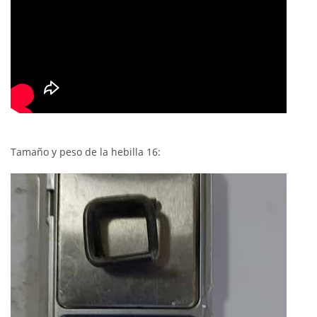
Tamaño y peso de la hebilla 16: