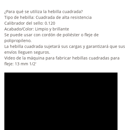
¿Para qué se utiliza la hebilla cuadrada?
Tipo de hebilla: Cuadrada de alta resistencia
Calibrador del sello: 0.120
Acabado/Color: Limpio y brillante
Se puede usar con cordón de poliéster o fleje de
polipropileno.
La hebilla cuadrada sujetará sus cargas y garantizará que sus
envíos lleguen seguros.
Video de la máquina para fabricar hebillas cuadradas para
fleje: 13 mm 1/2'