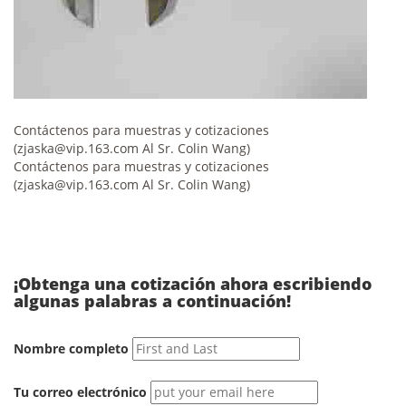
Contáctenos para muestras y cotizaciones
(
zjaska@vip.163.com
Al Sr. Colin Wang)
Contáctenos para muestras y cotizaciones
(
zjaska@vip.163.com
Al Sr. Colin Wang)
¡Obtenga una cotización ahora escribiendo
algunas palabras a continuación!
Nombre completo
Tu correo electrónico