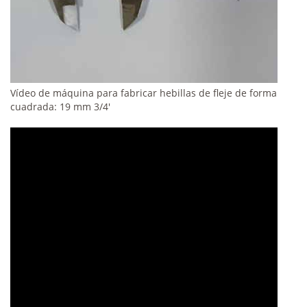
Vídeo de máquina para fabricar hebillas de fleje de forma
cuadrada: 19 mm 3/4'