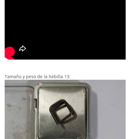
Tamaño y peso de la hebilla 13: