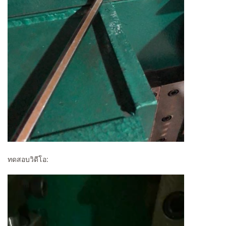
ทดสอบวิดีโอ: