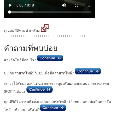
คุณสมบัติของตัวเครื่อง
+++++++++++++++++++++++++++++++++++++++
คำถามที่พบบ่อย
สายรัดโพลีคืออะไร?
ปะเก็นสายรัดโพลีมีกี่แบบเพื่อซีลสายรัดโพลี?
เราจะได้รับผลตอบแทนจากการลงทุนหรือผลตอบแทนจากการลงทุน
(ROI) กี่เดือน?
คุณมีวิดีโอการผลิตทั้งปะเก็นสายรัดโพลี -13 mm- และปะเก็นสายรัด
โพลี -16 mm- หรือไม่?