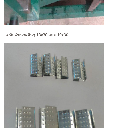
แม่พิมพ์ขนาดอื่นๆ 13x30 และ 19x30