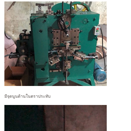
มีจุดนูนด้านในตราประทับ