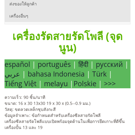
ส่งของให้ลูกค้า
เครื่องอื่นๆ
เครื่องรัดสายรัดโพลี (จุด
นูน)
español
|
português
|
हिंदी
|
русский
|
عربي
|
bahasa Indonesia
|
Türk
|
Tiếng Việt
|
melayu
|
Polskie
|
>>>
ความเร็ว: 90 ชิ้น/นาที
ขนาด: 16 x 30 13x30 19 x 30 x (0.5--0.9 มม.)
วัสดุ: ขดลวดเหล็กชุบสังกะสี
ข้อมูลจำเพาะ: ข้อกำหนดสำหรับเครื่องซีลสายรัดโพลี
เครื่องซีลสายรัดโพลีแบบเปิดพร้อมจุดด้านในเพื่อการยึดเกาะที่ดีขึ้น
เครื่องปั้น 13 และ 19