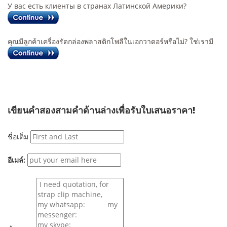
У вас есть клиенты в странах Латинской Америки?
คุณมีลูกค้าเครื่องรัดกล่องพลาสติกโพลีในเอกวาดอร์หรือไม่? ใช่เรามี
เขียนคำสองสามคำด้านล่างเพื่อรับใบเสนอราคา!
ชื่อเต็ม
อีเมล์: