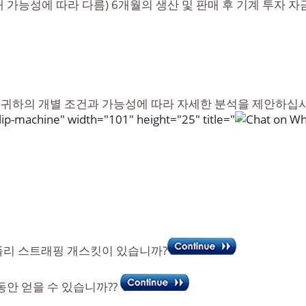
 가능성에 따라 다름) 6개월의 생산 및 판매 후 기계 투자 자
귀하의 개별 조건과 가능성에 따라 자세한 분석을 제안하십시
lip-machine" width="101" height="25" title="
폴리 스트래핑 개스킷이 있습니까?
 동안 얻을 수 있습니까??