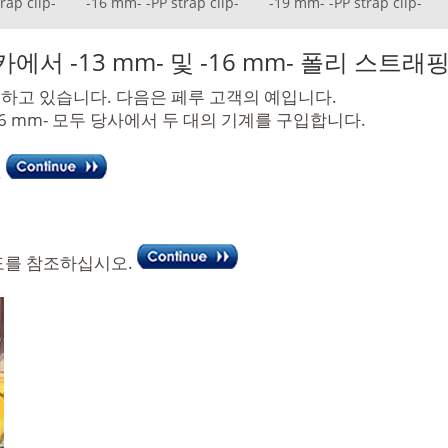
rap clip-
-16 mm- -PP strap clip-
-19 mm- -PP strap clip-
서 -13 mm- 및 -16 mm- 폴리 스트
하고 있습니다. 다음은 페루 고객의 예입니다.
16 mm- 모두 당사에서 두 대의 기계를 구입합니다.
.
도를 참조하십시오.