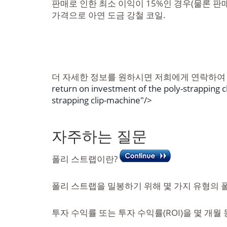
판매로 인한 최소 이익이 15%인 경우(물론 판매
가격으로 아연 도금 강철 코일.
더 자세한 정보를 원하시면 저희에게 연락하여 
return on investment of the poly-strapping c
strapping clip-machine"/>
자주하는 질문
폴리 스트랩이란?
폴리 스트랩을 밀봉하기 위해 몇 가지 유형의 
투자 수익률 또는 투자 수익률(ROI)을 몇 개월