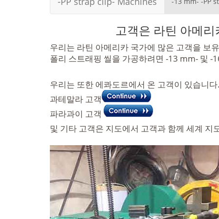
-PP strap clip- Machines
-13 mm- -PP st
고객은 라틴 아메리카에
우리는 라틴 아메리카 국가에 많은 고객을 보유
폴리 스트래핑 씰을 가공하려면 -13 mm- 및 -
우리는 또한 에콰도르에서 온 고객이 있습니다
과테말라 고객
파라과이 고객
및 기타 고객은 지도에서 고객과 함께 세계 지