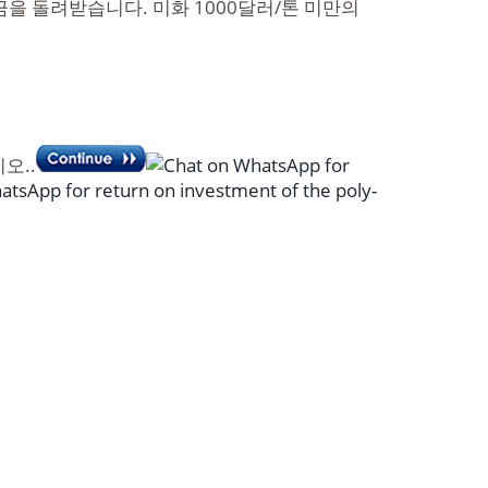
금을 돌려받습니다. 미화 1000달러/톤 미만의
오..
for
for return on investment of the poly-