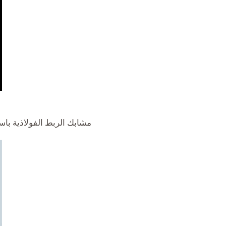
مشابك الربط الفولاذية ب