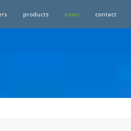
ers
products
news
contact