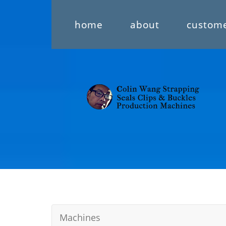
home
about
custom
Machines