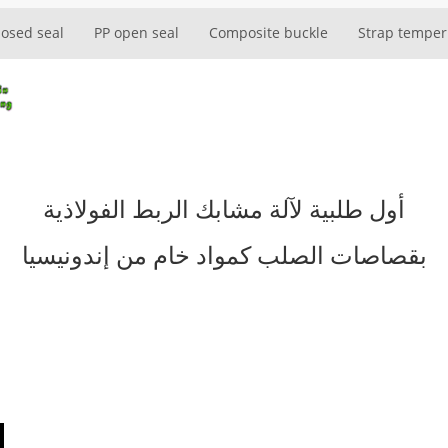
losed seal
PP open seal
Composite buckle
Strap temper
أول طلبية لآلة مشابك الربط الفولاذية
بقصاصات الصلب كمواد خام من إندونيسيا