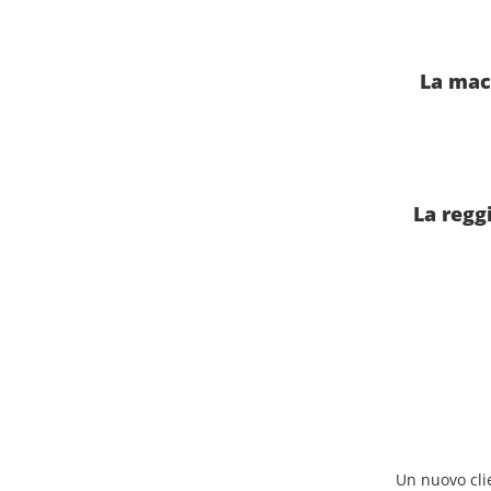
La mac
La reggi
Un nuovo clie