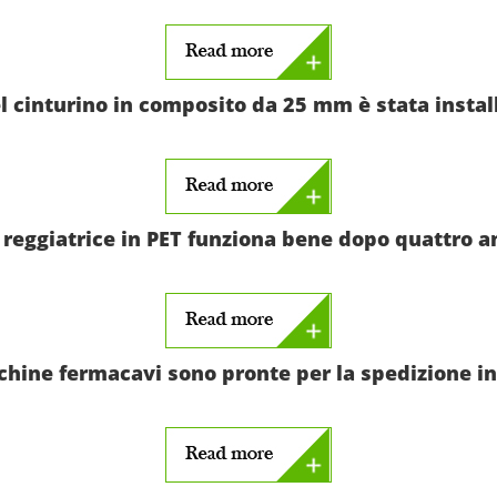
el cinturino in composito da 25 mm è stata install
 reggiatrice in PET funziona bene dopo quattro a
hine fermacavi sono pronte per la spedizione i