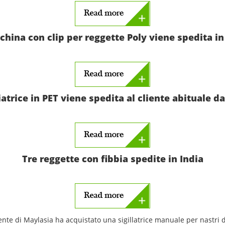
china con clip per reggette Poly viene spedita in
atrice in PET viene spedita al cliente abituale da
Tre reggette con fibbia spedite in India
nte di Maylasia ha acquistato una sigillatrice manuale per nastri d'