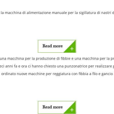
e la macchina di alimentazione manuale per la sigillatura di nastri di 
o una macchina per la produzione di fibbie e una macchina per la 
eci anni fa e ora ci hanno chiesto una punzonatrice per realizzare g
ordinato nuove macchine per reggiatura con fibbia a filo e gancio