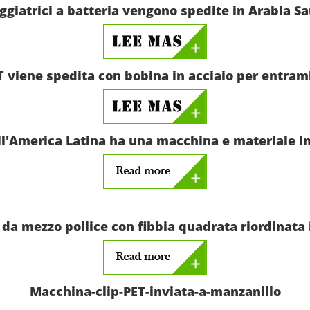
ggiatrici a batteria vengono spedite in Arabia S
PET viene spedita con bobina in acciaio per entr
l'America Latina ha una macchina e materiale in 
 da mezzo pollice con fibbia quadrata riordinata 
Macchina-clip-PET-inviata-a-manzanillo