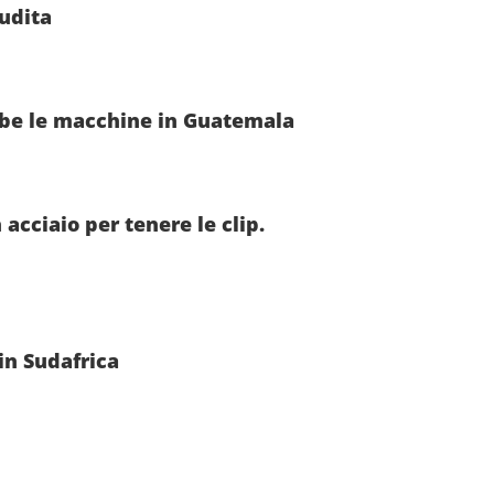
audita
ambe le macchine in Guatemala
acciaio per tenere le clip.
in Sudafrica