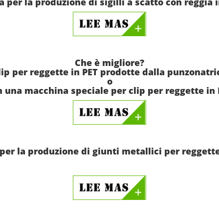
 per la produzione di sigilli a scatto con reggia i
Che è migliore?
lip per reggette in PET prodotte dalla punzonatri
o
 una macchina speciale per clip per reggette in
er la produzione di giunti metallici per reggette