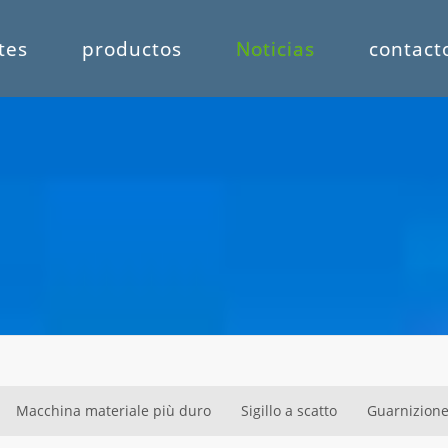
tes
productos
Noticias
contact
Macchina materiale più duro
Sigillo a scatto
Guarnizione