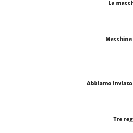
La macchi
Macchina c
Abbiamo inviato 
Tre reg