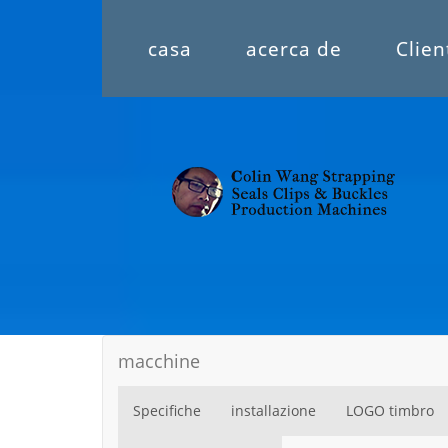
casa
acerca de
Clien
macchine
Specifiche
installazione
LOGO timbro