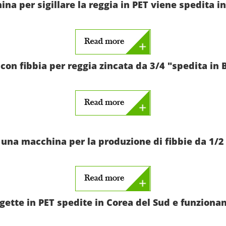
na per sigillare la reggia in PET viene spedita 
on fibbia per reggia zincata da 3/4 "spedita in 
una macchina per la produzione di fibbie da 1/2 
gette in PET spedite in Corea del Sud e funziona