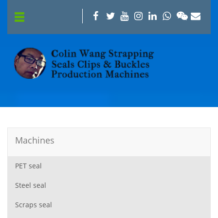
Machines
PET seal
Steel seal
Scraps seal