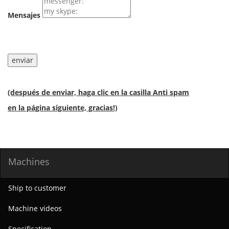
Mensajes
(después de enviar, haga clic en la casilla Anti spam
en la página siguiente, gracias!)
Machines
Ship to customer
Machine videos
Specification