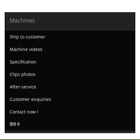
Machines
Ship to customer
Machine videos
Specification
Clips photos
After-service
Customer enquiries
Contact now !
हिंदी में