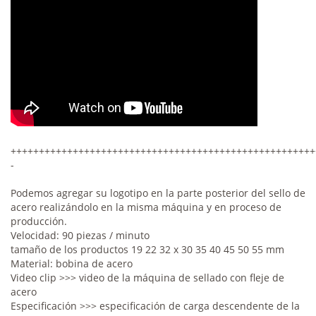
++++++++++++++++++++++++++++++++++++++++++++++++++++++
-
Podemos agregar su logotipo en la parte posterior del sello de
acero realizándolo en la misma máquina y en proceso de
producción.
Velocidad: 90 piezas / minuto
tamaño de los productos 19 22 32 x 30 35 40 45 50 55 mm
Material: bobina de acero
Video clip >>> video de la máquina de sellado con fleje de
acero
Especificación >>> especificación de carga descendente de la