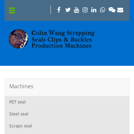
Machines
PET seal
Steel seal
Scraps seal