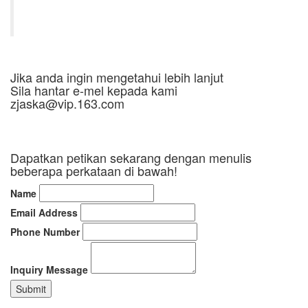
Jika anda ingin mengetahui lebih lanjut
Sila hantar e-mel kepada kami
zjaska@vip.163.com
Dapatkan petikan sekarang dengan menulis
beberapa perkataan di bawah!
Name
Email Address
Phone Number
Inquiry Message
Submit