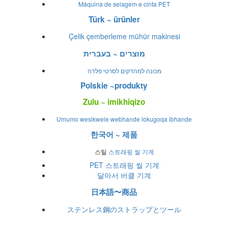
Máquina de selagem e cinta PET
Türk ~ ürünler
Çelik çemberleme mühür makinesi
מוצרים ~ בעברית
מכונה למהדקים לסרטי פלדה
Polskie ~produkty
Zulu ~ imikhiqizo
Umumo wesikwele webhande lokugoqa ibhande
한국어 ~ 제품
스틸
스트래핑 씰 기계
PET 스트래핑 씰 기계
달아서 버클 기계
日本語〜商品
ステンレス鋼のストラップとツール