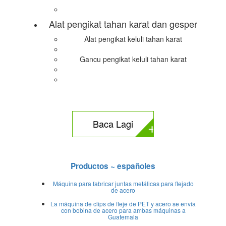
Alat pengikat tahan karat dan gesper
Alat pengikat keluli tahan karat
Gancu pengikat keluli tahan karat
Baca Lagi
Productos ~ españoles
Máquina para fabricar juntas metálicas para flejado
de acero
La máquina de clips de fleje de PET y acero se envía
con bobina de acero para ambas máquinas a
Guatemala