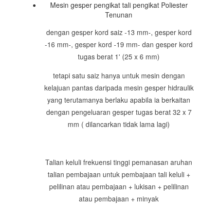
Mesin gesper pengikat tali pengikat Poliester
Tenunan
dengan gesper kord saiz -13 mm-, gesper kord
-16 mm-, gesper kord -19 mm- dan gesper kord
tugas berat 1' (25 x 6 mm)
tetapi satu saiz hanya untuk mesin dengan
kelajuan pantas daripada mesin gesper hidraulik
yang terutamanya berlaku apabila ia berkaitan
dengan pengeluaran gesper tugas berat 32 x 7
mm ( dilancarkan tidak lama lagi)
Talian keluli frekuensi tinggi pemanasan aruhan
talian pembajaan untuk pembajaan tali keluli +
pelilinan atau pembajaan + lukisan + pelilinan
atau pembajaan + minyak