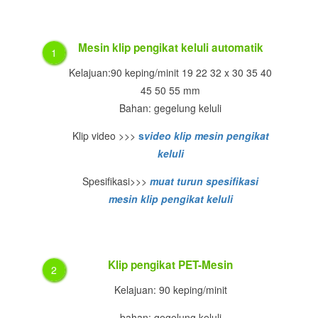
Mesin klip pengikat keluli automatik
1
Kelajuan:90 keping/minit 19 22 32 x 30 35 40
45 50 55 mm
Bahan: gegelung keluli
Klip video >>>
s
video klip mesin pengikat
keluli
Spesifikasi>>>
muat turun spesifikasi
mesin klip pengikat keluli
Klip pengikat PET-Mesin
2
Kelajuan: 90 keping/minit
bahan: gegelung keluli