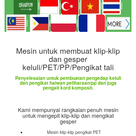
|
|
|
|
|
|
|
|
|
Mesin untuk membuat klip-klip
dan gesper
keluli/PET/PP/Pengikat tali
Penyelesaian untuk pembuatan pengedap keluli
dan pengikat haiwan peliharaan/pp dan juga
pengait kord komposit.
Kami mempunyai rangkaian penuh mesin
untuk mengepit klip-klip dan mengikat
gesper
Mesin klip-klip pengikat PET