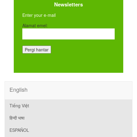
Newsletters
Enter your e-mail
Alamat emel:
English
Tiếng Việt
हिन्दी भाषा
ESPAÑOL