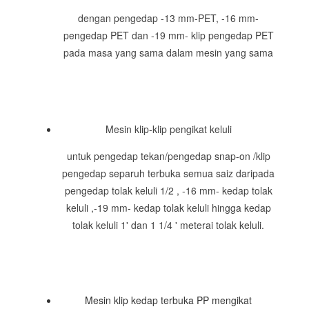
dengan pengedap -13 mm-PET, -16 mm-
pengedap PET dan -19 mm- klip pengedap PET
pada masa yang sama dalam mesin yang sama
Mesin klip-klip pengikat keluli
untuk pengedap tekan/pengedap snap-on /klip
pengedap separuh terbuka semua saiz daripada
pengedap tolak keluli 1/2 , -16 mm- kedap tolak
keluli ,-19 mm- kedap tolak keluli hingga kedap
tolak keluli 1' dan 1 1/4 ' meterai tolak keluli.
Mesin klip kedap terbuka PP mengikat