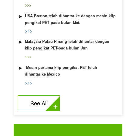
>>>
USA Boston telah dihantar ke dengan mesin klip
pengikat PET pada bulan Mei.
>>>
Malaysia Pulau Pinang telah dihantar dengan
klip pengikat PET-pada bulan Jun
>>>
Mesin pertama klip pengikat PET-telah
dihantar ke Mexico
>>>
See All