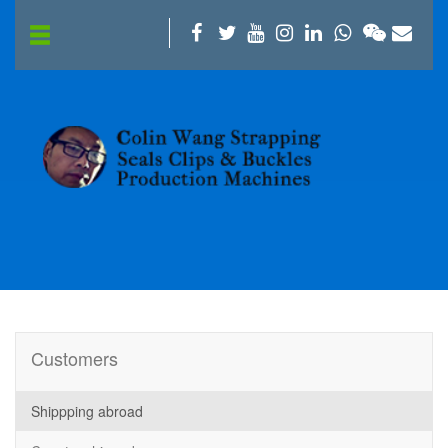
Customers
Shippping abroad