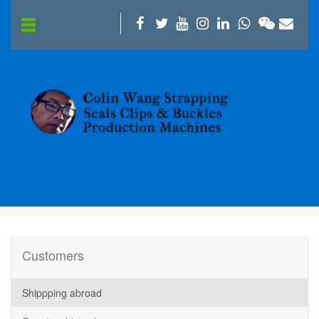
Customers
Shippping abroad