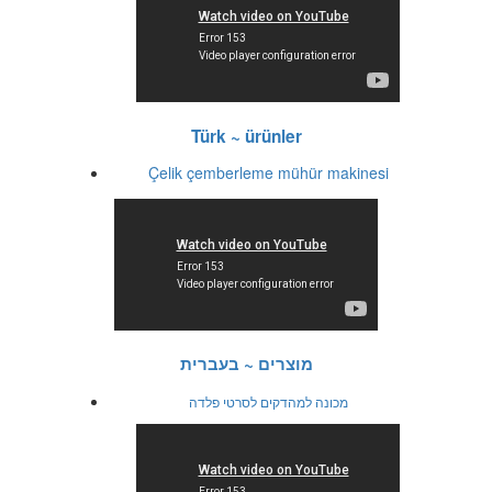
Türk ~ ürünler
Çelik çemberleme mühür makinesi
מוצרים ~ בעברית
מכונה למהדקים לסרטי פלדה