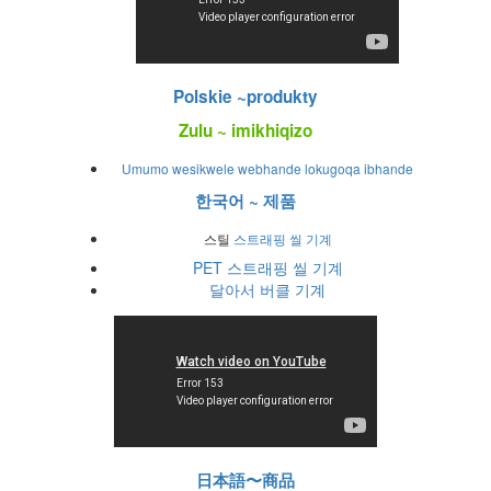
Polskie ~produkty
Zulu ~ imikhiqizo
Umumo wesikwele webhande lokugoqa ibhande
한국어 ~ 제품
스틸
스트래핑 씰 기계
PET 스트래핑 씰 기계
달아서 버클 기계
日本語〜商品