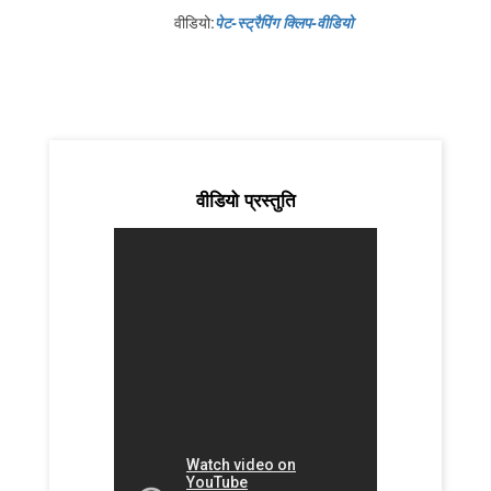
वीडियो:
पेट-स्ट्रैपिंग क्लिप-वीडियो
वीडियो प्रस्तुति