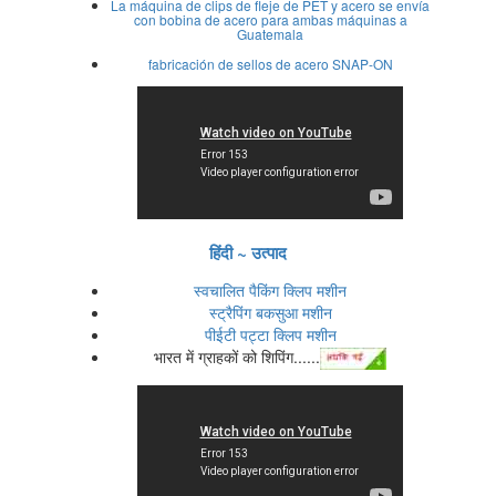
La máquina de clips de fleje de PET y acero se envía
con bobina de acero para ambas máquinas a
Guatemala
fabricación de sellos de acero SNAP-ON
हिंदी ~ उत्पाद
स्वचालित पैकिंग क्लिप मशीन
स्ट्रैपिंग बकसुआ मशीन
पीईटी पट्टा क्लिप मशीन
भारत में ग्राहकों को शिपिंग......