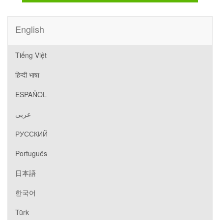
English
Tiếng Việt
हिन्दी भाषा
ESPAÑOL
عربى
РУССКИЙ
Português
日本語
한국어
Türk