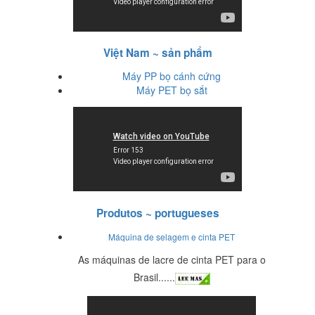
Việt Nam ~ sản phẩm
Máy PP bọ cánh cứng
Máy PET bọ sắt
Produtos ~ portugueses
Máquina de selagem e cinta PET
As máquinas de lacre de cinta PET para o
Brasil......